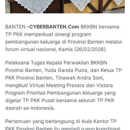
BANTEN
-CYBERBANTEN.Com
BKKBN bersama
TP PKK memperkuat sinergi program
pembangunan keluarga di Provinsi Banten melalui
forum virtual nasional, Kamis (26/02/2026).
Pelaksana Tugas Kepala Perwakilan BKKBN
Provinsi Banten, Yuda Ganda Putra, dan Ketua TP
PKK Provinsi Banten, Tinawati Andra Soni,
mengikuti Virtual Meeting Prasara dan Vistara
Program Prioritas Pembangunan Keluarga yang
digelar TP PKK Pusat bersama seluruh TP PKK
daerah se-Indonesia.
Pertemuan yang berlangsung di Aula Kantor TP
PKK Provinsi Banten itu menjadi ruang koordinasi