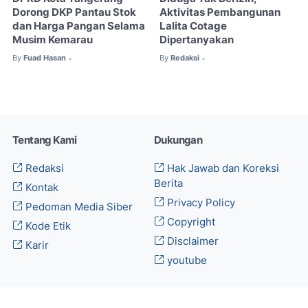
Dorong DKP Pantau Stok
Aktivitas Pembangunan
dan Harga Pangan Selama
Lalita Cotage
Musim Kemarau
Dipertanyakan
By
Fuad Hasan
By
Redaksi
•
•
Tentang Kami
Dukungan
Redaksi
Hak Jawab dan Koreksi
Berita
Kontak
Privacy Policy
Pedoman Media Siber
Copyright
Kode Etik
Disclaimer
Karir
youtube