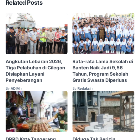
Related Posts
Angkutan Lebaran 2026,
Rata-rata Lama Sekolah di
Tiga Pelabuhan di Cilegon
Banten Naik Jadi 9,56
Disiapkan Layani
Tahun, Program Sekolah
Penyeberangan
Gratis Swasta Diperluas
By
ADIM
By
Redaksi
•
•
DPRD Kota Tangerang
Diduga Tak Berizin,