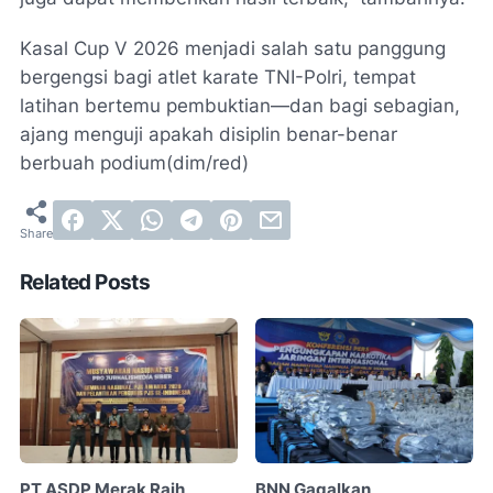
Kasal Cup V 2026 menjadi salah satu panggung
bergengsi bagi atlet karate TNI-Polri, tempat
latihan bertemu pembuktian—dan bagi sebagian,
ajang menguji apakah disiplin benar-benar
berbuah podium(dim/red)
Related Posts
PT ASDP Merak Raih
BNN Gagalkan