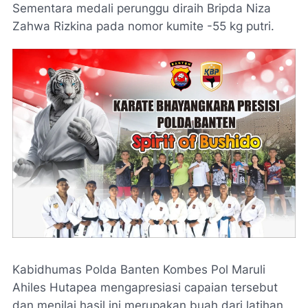
Sementara medali perunggu diraih Bripda Niza
Zahwa Rizkina pada nomor kumite -55 kg putri.
Kabidhumas Polda Banten Kombes Pol Maruli
Ahiles Hutapea mengapresiasi capaian tersebut
dan menilai hasil ini merupakan buah dari latihan