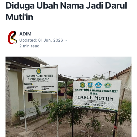
Diduga Ubah Nama Jadi Darul
Muti'in
ADIM
Updated:
01 Jun, 2026
•
2
min read