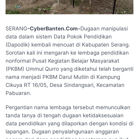
SERANG
-CyberBanten.Com-
Dugaan manipulasi
data dalam sistem Data Pokok Pendidikan
(Dapodik) kembali mencuat di Kabupaten Serang.
Sorotan kali ini mengarah ke lembaga pendidikan
nonformal Pusat Kegiatan Belajar Masyarakat
(PKBM) Ummul Qurro yang diketahui telah berganti
nama menjadi PKBM Darul Mutiin di Kampung
Cikuya RT 16/05, Desa Sindangsari, Kecamatan
Pabuaran.
Pergantian nama lembaga tersebut memunculkan
tanda tanya di tengah dugaan ketidaksesuaian
data pendidikan yang dilaporkan dengan kondisi di
lapangan. Dugaan penyalahgunaan anggaran