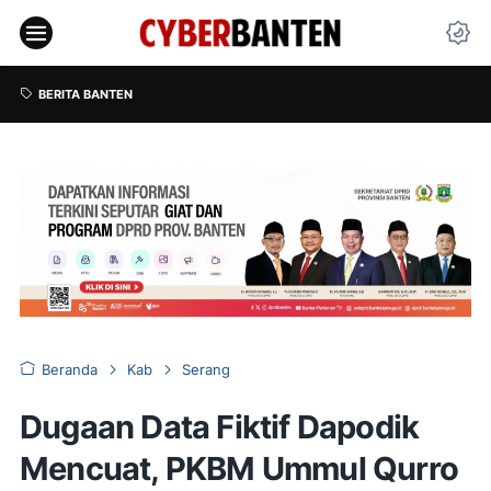
BERITA BANTEN
Beranda
Kab
Serang
Dugaan Data Fiktif Dapodik
Mencuat, PKBM Ummul Qurro